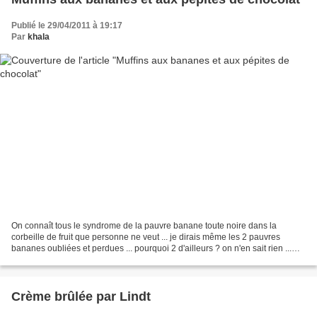
Publié le 29/04/2011 à 19:17
Par
khala
On connaît tous le syndrome de la pauvre banane toute noire dans la
corbeille de fruit que personne ne veut ... je dirais même les 2 pauvres
bananes oubliées et perdues ... pourquoi 2 d'ailleurs ? on n'en sait rien ...
peut être par solidarité , pour...
Crème brûlée par Lindt