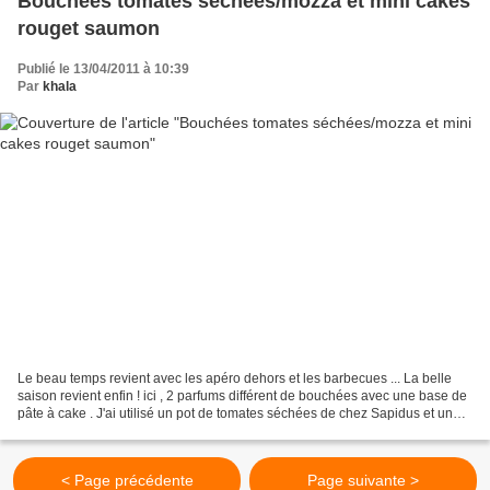
Bouchées tomates séchées/mozza et mini cakes
rouget saumon
Publié le 13/04/2011 à 10:39
Par
khala
Le beau temps revient avec les apéro dehors et les barbecues ... La belle
saison revient enfin ! ici , 2 parfums différent de bouchées avec une base de
pâte à cake . J'ai utilisé un pot de tomates séchées de chez Sapidus et un
pot de rillettes de rouget...
< Page précédente
Page suivante >