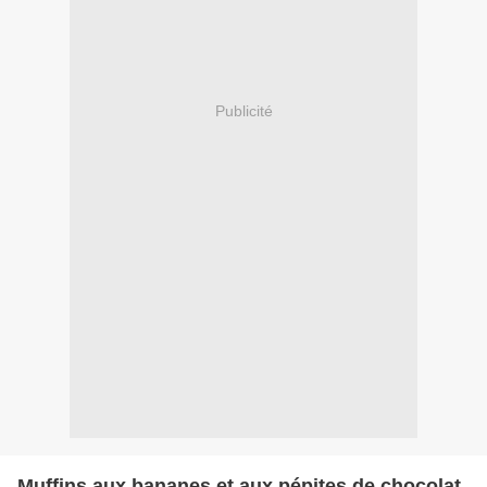
Publicité
Muffins aux bananes et aux pépites de chocolat