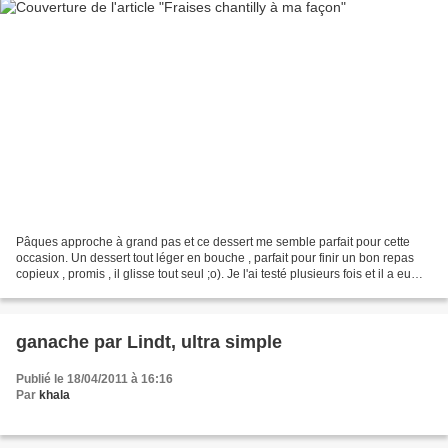
Pâques approche à grand pas et ce dessert me semble parfait pour cette
occasion. Un dessert tout léger en bouche , parfait pour finir un bon repas
copieux , promis , il glisse tout seul ;o). Je l'ai testé plusieurs fois et il a eu
beaucoup de succès à...
ganache par Lindt, ultra simple
Publié le 18/04/2011 à 16:16
Par
khala