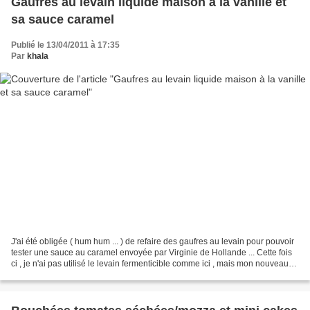
Gaufres au levain liquide maison à la vanille et
sa sauce caramel
Publié le 13/04/2011 à 17:35
Par
khala
J'ai été obligée ( hum hum ... ) de refaire des gaufres au levain pour pouvoir
tester une sauce au caramel envoyée par Virginie de Hollande ... Cette fois
ci , je n'ai pas utilisé le levain fermenticible comme ici , mais mon nouveau
levain liquide maison,...