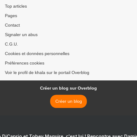
Top articles
Pages
Contact
Signaler un abus
C.G.U.
Cookies et données personnelles
Préférences cookies
Voir le profil de khala sur le portail Overblog
Créer un blog sur Overblog
Créer un blog
 DiCaprio et Tobey Maguire, c'est lui ! Rencontre avec Dam