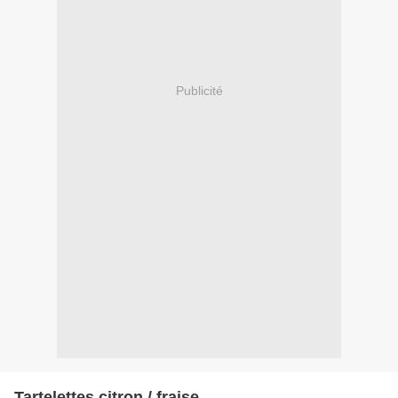
Publicité
Tartelettes citron / fraise