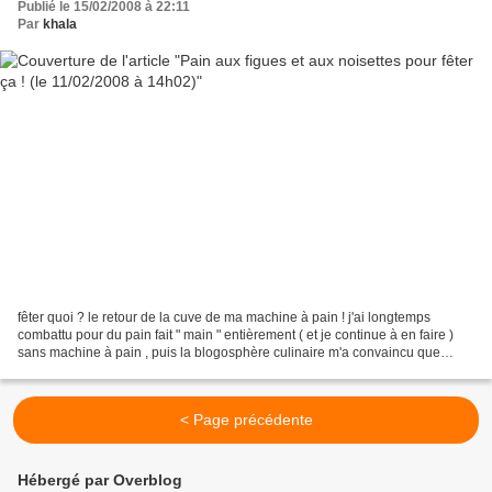
Publié le 15/02/2008 à 22:11
Par
khala
fêter quoi ? le retour de la cuve de ma machine à pain ! j'ai longtemps
combattu pour du pain fait " main " entièrement ( et je continue à en faire )
sans machine à pain , puis la blogosphère culinaire m'a convaincu que
c'était un outil indispensable...
< Page précédente
Hébergé par Overblog