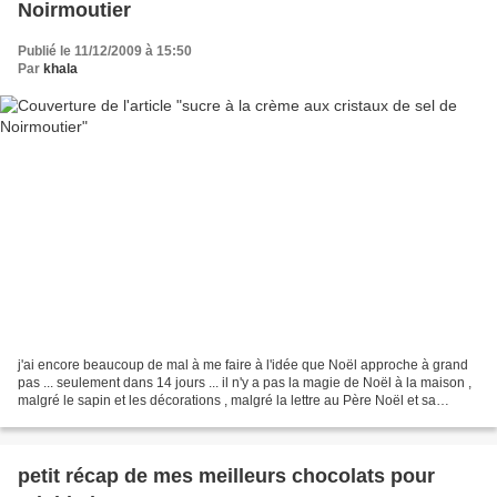
Noirmoutier
Publié le 11/12/2009 à 15:50
Par
khala
j'ai encore beaucoup de mal à me faire à l'idée que Noël approche à grand
pas ... seulement dans 14 jours ... il n'y a pas la magie de Noël à la maison ,
malgré le sapin et les décorations , malgré la lettre au Père Noël et sa
réponse ( avec au moins...
petit récap de mes meilleurs chocolats pour