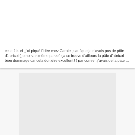
cette fois ci , j'ai piqué l'idée chez Carole , sauf que je n'avais pas de pâte
d'abricot ( je ne sais même pas où ça se trouve d'ailleurs la pâte d'abricot ...
bien dommage car cela doit être excellent ! ) par contre , j'avais de la pâte de
dattes ,...