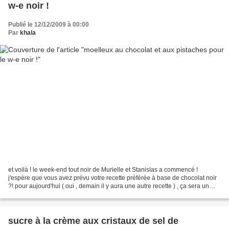
w-e noir !
Publié le 12/12/2009 à 00:00
Par
khala
et voilà ! le week-end tout noir de Murielle et Stanislas a commencé !
j'espère que vous avez prévu votre recette préférée à base de chocolat noir
?! pour aujourd'hui ( oui , demain il y aura une autre recette ) , ça sera un
petit moelleux , tout tendre...
sucre à la crème aux cristaux de sel de