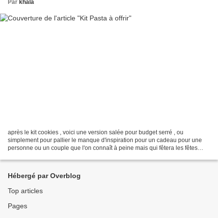
Par
khala
après le kit cookies , voici une version salée pour budget serré , ou
simplement pour pallier le manque d'inspiration pour un cadeau pour une
personne ou un couple que l'on connaît à peine mais qui fêtera les fêtes
avec vous ( vive les familles à rallonge...
Hébergé par Overblog
Top articles
Pages