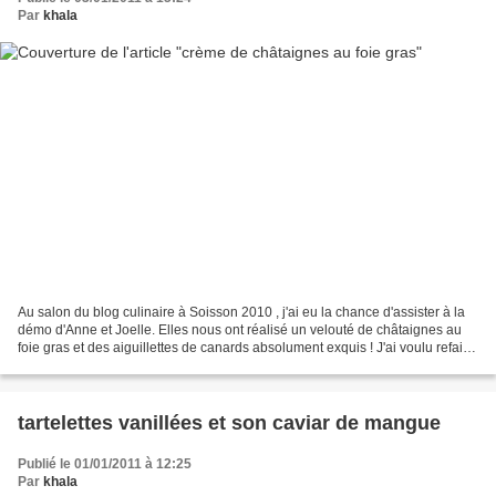
Par
khala
Au salon du blog culinaire à Soisson 2010 , j'ai eu la chance d'assister à la
démo d'Anne et Joelle. Elles nous ont réalisé un velouté de châtaignes au
foie gras et des aiguillettes de canards absolument exquis ! J'ai voulu refaire
le velouté , mais comme...
tartelettes vanillées et son caviar de mangue
Publié le 01/01/2011 à 12:25
Par
khala