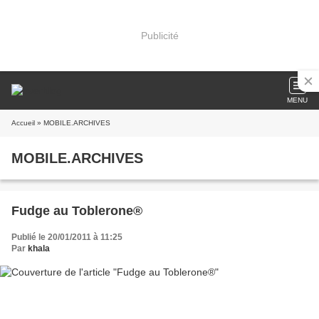
Publicité
MENU
Accueil
» MOBILE.ARCHIVES
MOBILE.ARCHIVES
Fudge au Toblerone®
Publié le 20/01/2011 à 11:25
Par
khala