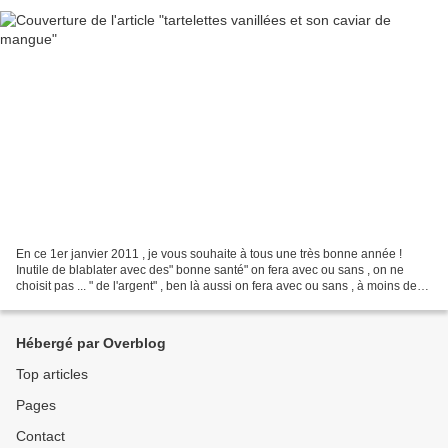
En ce 1er janvier 2011 , je vous souhaite à tous une très bonne année !
Inutile de blablater avec des" bonne santé" on fera avec ou sans , on ne
choisit pas ... " de l'argent" , ben là aussi on fera avec ou sans , à moins de
gagner au loto ( et pour ça...
Hébergé par Overblog
Top articles
Pages
Contact