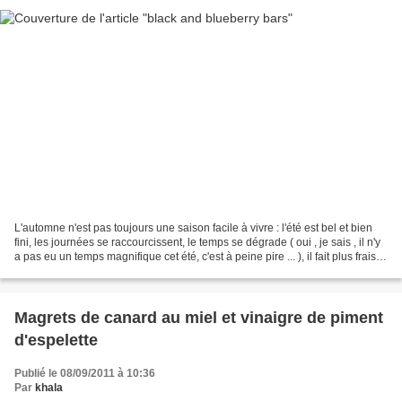
L'automne n'est pas toujours une saison facile à vivre : l'été est bel et bien
fini, les journées se raccourcissent, le temps se dégrade ( oui , je sais , il n'y
a pas eu un temps magnifique cet été, c'est à peine pire ... ), il fait plus frais,
retour...
Magrets de canard au miel et vinaigre de piment
d'espelette
Publié le 08/09/2011 à 10:36
Par
khala