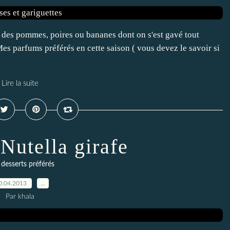
r des pommes, poires ou bananes dont on s'est gavé tout
 Mes parfums préférés en cette saison ( vous devez le savoir si
Lire la suite
Nutella girafe
desserts préférés
0.04.2013
…
Par khala