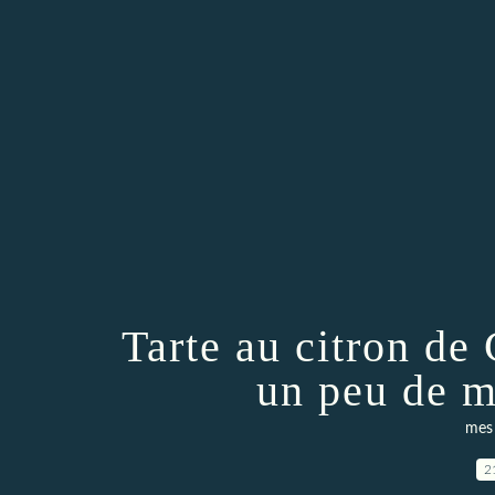
Tarte au citron de
un peu de m
mes 
2