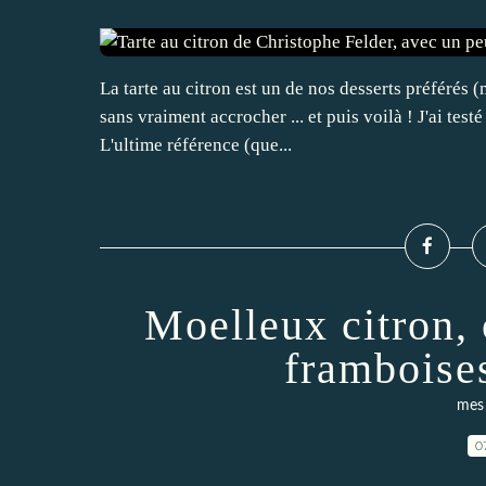
La tarte au citron est un de nos desserts préférés (
sans vraiment accrocher ... et puis voilà ! J'ai tes
L'ultime référence (que...
Moelleux citron,
framboises
mes 
0