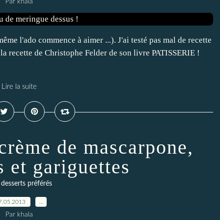
Par khala
même l'ado commence à aimer ...). J'ai testé pas mal de recette
té la recette de Christophe Felder de son livre PATISSERIE !
Lire la suite
 crème de mascarpone,
 et gariguettes
desserts préférés
7.05.2013
…
Par khala