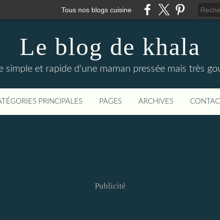
Tous nos blogs cuisine
Le blog de khala
ne simple et rapide d'une maman pressée mais très 
ATÉGORIES PRINCIPALES
PAGES
ARCHIVES
CONTAC
Publicité