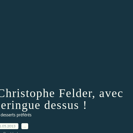
 Christophe Felder, avec
eringue dessus !
desserts préférés
1.05.2013
…