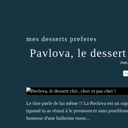
mes desserts preferes
Pavlova, le dessert
mes 
0
Le titre parle de lui même !! La Pavlova est un sup
(quand tu as réussi à le pronnoncer sans postillone
honneur d'une ballerine russe...