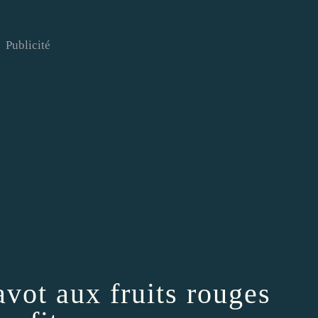
Publicité
avot aux fruits rouges