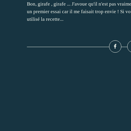
Bon, girafe , girafe ... J'avoue qu'il n'est pas vraim
un premier essai car il me faisait trop envie ! Si 
utilisé la recette...