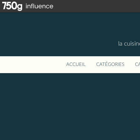
la cuisi
ACCUEIL
CATÉGORIES
C