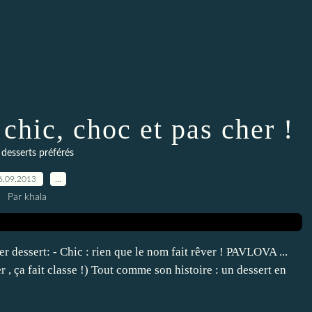
 chic, choc et pas cher !
desserts préférés
6.09.2013
…
Par khala
er dessert: - Chic : rien que le nom fait rêver ! PAVLOVA ...
r , ça fait classe !) Tout comme son histoire : un dessert en