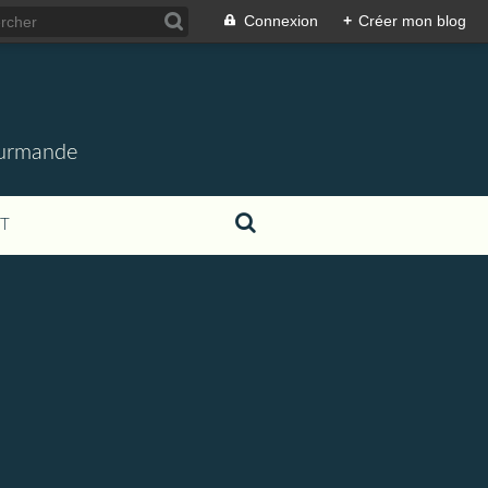
Connexion
+
Créer mon blog
gourmande
T