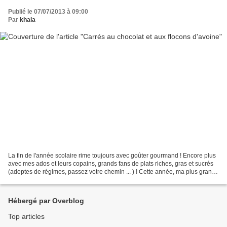
Publié le 07/07/2013 à 09:00
Par
khala
La fin de l'année scolaire rime toujours avec goûter gourmand ! Encore plus
avec mes ados et leurs copains, grands fans de plats riches, gras et sucrés
(adeptes de régimes, passez votre chemin ... ) ! Cette année, ma plus grande
a emmené ces carrés tous...
Hébergé par Overblog
Top articles