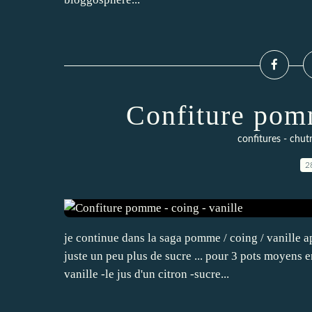
Confiture pomm
confitures - chut
2
je continue dans la saga pomme / coing / vanille a
juste un peu plus de sucre ... pour 3 pots moyens
vanille -le jus d'un citron -sucre...