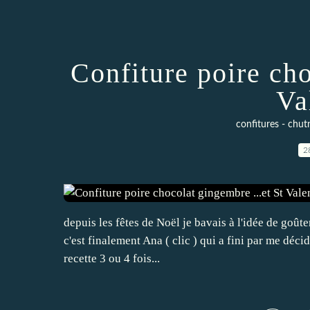
Confiture poire cho
Va
confitures - chut
2
depuis les fêtes de Noël je bavais à l'idée de goûter
c'est finalement Ana ( clic ) qui a fini par me décid
recette 3 ou 4 fois...