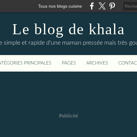
Tous nos blogs cuisine
Le blog de khala
ne simple et rapide d'une maman pressée mais très 
ATÉGORIES PRINCIPALES
PAGES
ARCHIVES
CONTAC
Publicité