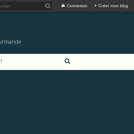
Connexion
+
Créer mon blog
gourmande
T