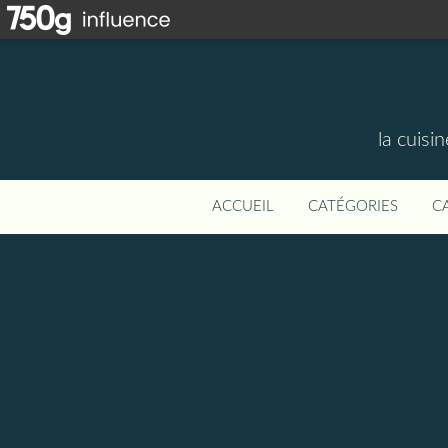
la cuisi
ACCUEIL
CATÉGORIES
C