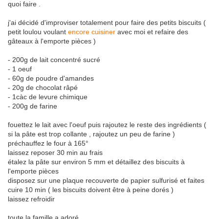
quoi faire .
j'ai décidé d'improviser totalement pour faire des petits biscuits (
petit loulou voulant
encore cuisiner
avec moi et refaire des
gâteaux à l'emporte pièces )
- 200g de lait concentré sucré
- 1 oeuf
- 60g de poudre d'amandes
- 20g de chocolat râpé
- 1càc de levure chimique
- 200g de farine
fouettez le lait avec l'oeuf puis rajoutez le reste des ingrédients (
si la pâte est trop collante , rajoutez un peu de farine )
préchauffez le four à 165°
laissez reposer 30 min au frais
étalez la pâte sur environ 5 mm et détaillez des biscuits à
l'emporte pièces
disposez sur une plaque recouverte de papier sulfurisé et faites
cuire 10 min ( les biscuits doivent être à peine dorés )
laissez refroidir
toute la famille a adoré