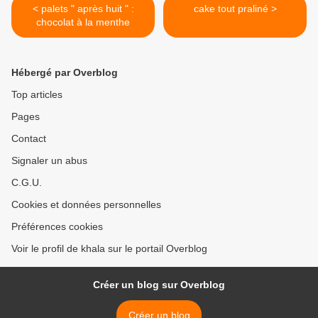
< palets " après huit " :
cake tout praliné >
chocolat à la menthe
Hébergé par Overblog
Top articles
Pages
Contact
Signaler un abus
C.G.U.
Cookies et données personnelles
Préférences cookies
Voir le profil de khala sur le portail Overblog
Créer un blog sur Overblog
Créer un blog