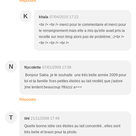
Répondre
K
khala
07/04/2010 17:22
<br /> <br /> merci pour le commentaire et merci pour
le renseignement mais elle a mis qu'elle avait pris la
recette sur mon blog alors pas de problème ;-)<br />
<br /> <br /> <br />
N
Nycolette
07/01/2009 17:08
Bonjour Sakia ,je te souhaite une trés belle année 2009 pour
toi et ta famille !!ces petites étoiles au lait nestlé( que j'adore
)me tentent beaucoup !!!bizzz a+++
Répondre
T
tini
21/11/2008 17:49
Quelle bonne idée ces étoiles au lait concentré...elles sont
trés belle et bravo pour ta photo.