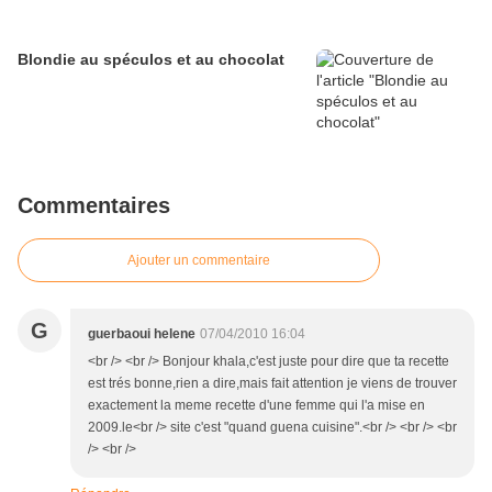
Blondie au spéculos et au chocolat
Commentaires
Ajouter un commentaire
G
guerbaoui helene
07/04/2010 16:04
<br /> <br /> Bonjour khala,c'est juste pour dire que ta recette
est trés bonne,rien a dire,mais fait attention je viens de trouver
exactement la meme recette d'une femme qui l'a mise en
2009.le<br /> site c'est "quand guena cuisine".<br /> <br /> <br
/> <br />