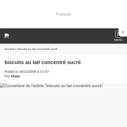
Publicité
MENU
Accueil
» biscuits au lait concentré sucré
biscuits au lait concentré sucré
Publié le 16/11/2008 à 17:07
Par
khala