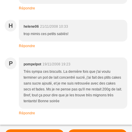
Répondre
H
helene06
21/11/2008 10:33
trop mimis ces petits sablés!
Répondre
P
pompelpot
19/11/2008 19:23
Très sympa ces biscuits. La dernière fois que j'ai voulu
terminer un pot de lait concentré sucré, j'ai fait des ptits cakes
sans sucre ajouté, et je me suis retrouvée avec des cakes
secs et fades. Ms je ne pense pas qu'il me restait 200g de lait.
Bref, tout ça pour dire que je les trouve très mignons très
tentants! Bonne soirée
Répondre