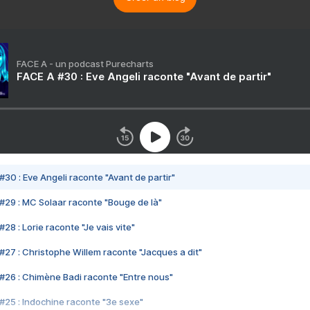
FACE A - un podcast Purecharts
FACE A #30 : Eve Angeli raconte "Avant de partir"
#30 : Eve Angeli raconte "Avant de partir"
#29 : MC Solaar raconte "Bouge de là"
28 : Lorie raconte "Je vais vite"
#27 : Christophe Willem raconte "Jacques a dit"
#26 : Chimène Badi raconte "Entre nous"
#25 : Indochine raconte "3e sexe"