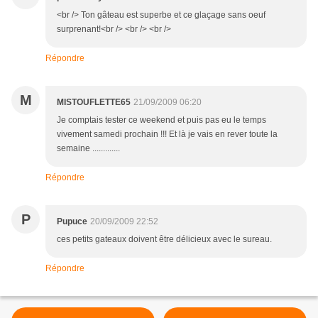
<br /> Ton gâteau est superbe et ce glaçage sans oeuf
surprenant!<br /> <br /> <br />
Répondre
M
MISTOUFLETTE65
21/09/2009 06:20
Je comptais tester ce weekend et puis pas eu le temps
vivement samedi prochain !!! Et là je vais en rever toute la
semaine .............
Répondre
P
Pupuce
20/09/2009 22:52
ces petits gateaux doivent être délicieux avec le sureau.
Répondre