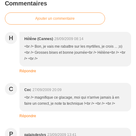
Commentaires
Ajouter un commentaire
H
Hélène (Cannes)
28/09/2009 08:14
<br /> Bon, je vais me rabattre sur les myrtilles, je crois ... ;o)
<br /> Grosses bises et bonne journée<br /> Hélène<br /> <br
/> <br />
Répondre
C
Cec
27/09/2009 20:09
<br /> magnifique ce glacage, moi qui n'arrive jamais à en
faire un correct, je note ta technique !<br /> <br /> <br />
Répondre
P
palaisdeslys
23/09/2009 13:41