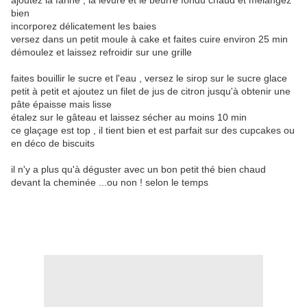
ajoutez la farine , la levure et le beurre fondu chaud et mélangez
bien
incorporez délicatement les baies
versez dans un petit moule à cake et faites cuire environ 25 min
démoulez et laissez refroidir sur une grille
faites bouillir le sucre et l'eau , versez le sirop sur le sucre glace
petit à petit et ajoutez un filet de jus de citron jusqu'à obtenir une
pâte épaisse mais lisse
étalez sur le gâteau et laissez sécher au moins 10 min
ce glaçage est top , il tient bien et est parfait sur des cupcakes ou
en déco de biscuits
il n'y a plus qu'à déguster avec un bon petit thé bien chaud
devant la cheminée ...ou non ! selon le temps