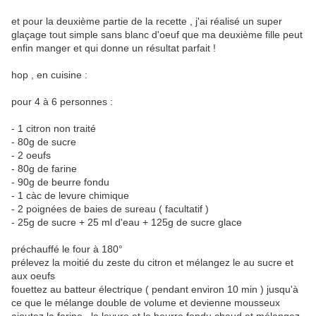
et pour la deuxième partie de la recette , j'ai réalisé un super
glaçage tout simple sans blanc d'oeuf que ma deuxième fille peut
enfin manger et qui donne un résultat parfait !
hop , en cuisine :
pour 4 à 6 personnes :
- 1 citron non traité
- 80g de sucre
- 2 oeufs
- 80g de farine
- 90g de beurre fondu
- 1 càc de levure chimique
- 2 poignées de baies de sureau ( facultatif )
- 25g de sucre + 25 ml d'eau + 125g de sucre glace
préchauffé le four à 180°
prélevez la moitié du zeste du citron et mélangez le au sucre et
aux oeufs
fouettez au batteur électrique ( pendant environ 10 min ) jusqu'à
ce que le mélange double de volume et devienne mousseux