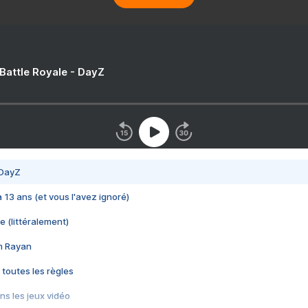
 Battle Royale - DayZ
 DayZ
 a 13 ans (et vous l'avez ignoré)
e (littéralement)
im Rayan
 toutes les règles
s les jeux vidéo