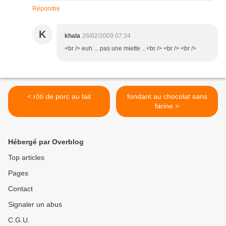
Répondre
K
khala
26/02/2009 07:34
<br /> euh ... pas une miette ...<br /> <br /> <br />
< rôti de porc au lait
fondant au chocolat sans
farine >
Hébergé par Overblog
Top articles
Pages
Contact
Signaler un abus
C.G.U.