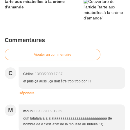
tarte aux mirabelles à la crème
d'amande
Commentaires
Ajouter un commentaire
C
Céline
13/03/2009 17:37
et puis ça aussi, ça doit être trop trop bon!!!!
Répondre
M
mouni
08/03/2009 12:39
ouh lalalalalalalalalaaaaaaaaaaaaaaaaaaaaaaaaaa (le
nombre de A c'est leffet de la mousse au nutella :D)