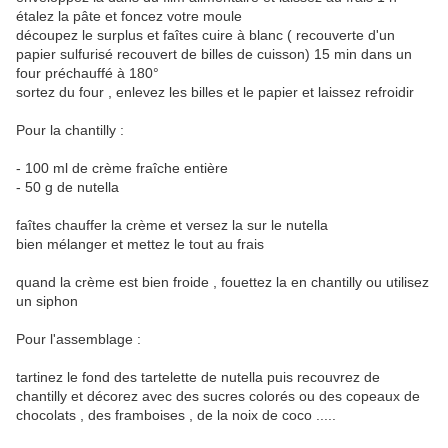
étalez la pâte et foncez votre moule
découpez le surplus et faîtes cuire à blanc ( recouverte d'un
papier sulfurisé recouvert de billes de cuisson) 15 min dans un
four préchauffé à 180°
sortez du four , enlevez les billes et le papier et laissez refroidir
Pour la chantilly :
- 100 ml de crème fraîche entière
- 50 g de nutella
faîtes chauffer la crème et versez la sur le nutella
bien mélanger et mettez le tout au frais
quand la crème est bien froide , fouettez la en chantilly ou utilisez
un siphon
Pour l'assemblage :
tartinez le fond des tartelette de nutella puis recouvrez de
chantilly et décorez avec des sucres colorés ou des copeaux de
chocolats , des framboises , de la noix de coco .....