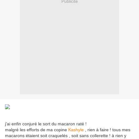
Publicité
j'ai enfin conjuré le sort du macaron raté !
malgré les efforts de ma copine
Kashyle
, rien à faire ! tous mes
macarons étaient soit craquelés , soit sans collerette ! à rien y