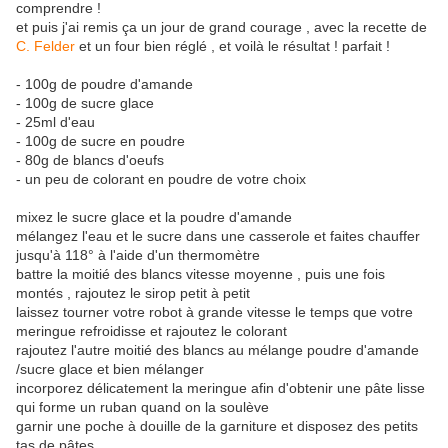
comprendre !
et puis j'ai remis ça un jour de grand courage , avec la recette de
C. Felder
et un four bien réglé , et voilà le résultat ! parfait !
- 100g de poudre d'amande
- 100g de sucre glace
- 25ml d'eau
- 100g de sucre en poudre
- 80g de blancs d'oeufs
- un peu de colorant en poudre de votre choix
mixez le sucre glace et la poudre d'amande
mélangez l'eau et le sucre dans une casserole et faites chauffer
jusqu'à 118° à l'aide d'un thermomètre
battre la moitié des blancs vitesse moyenne , puis une fois
montés , rajoutez le sirop petit à petit
laissez tourner votre robot à grande vitesse le temps que votre
meringue refroidisse et rajoutez le colorant
rajoutez l'autre moitié des blancs au mélange poudre d'amande
/sucre glace et bien mélanger
incorporez délicatement la meringue afin d'obtenir une pâte lisse
qui forme un ruban quand on la soulève
garnir une poche à douille de la garniture et disposez des petits
tas de pâtes