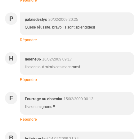
Répondre
P
palaisdeslys
20/02/2009 20:25
Quelle réussite, bravo ils sont splendides!
Répondre
H
helene06
16/02/2009 09:17
ils sont tout mimis ces macarons!
Répondre
F
Fourrage au chocolat
15/02/2009 00:13
Ils sont mignons !!
Répondre
B
bribricrochet
14/02/2009 21:34