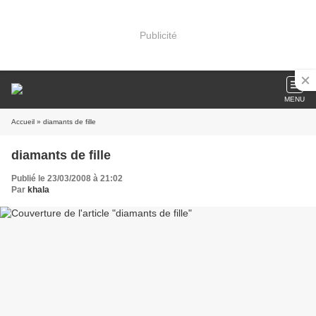
Publicité
MENU
Accueil
» diamants de fille
diamants de fille
Publié le 23/03/2008 à 21:02
Par
khala