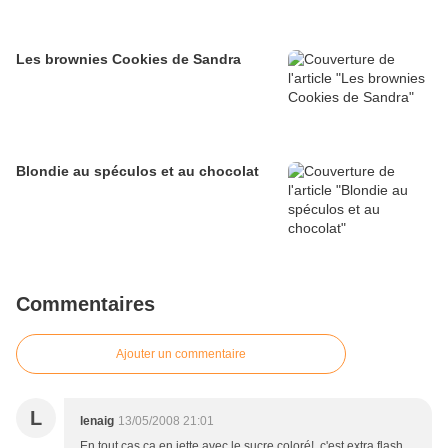
Les brownies Cookies de Sandra
Blondie au spéculos et au chocolat
Commentaires
Ajouter un commentaire
L
lenaig
13/05/2008 21:01
En tout cas ça en jette avec le sucre coloré!, c'est extra flash,