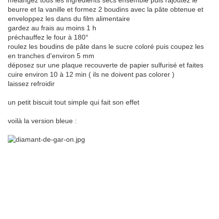
mélangez tous les ingrédients secs ensemble puis rajoutez le
beurre et la vanille et formez 2 boudins avec la pâte obtenue et
enveloppez les dans du film alimentaire
gardez au frais au moins 1 h
préchauffez le four à 180°
roulez les boudins de pâte dans le sucre coloré puis coupez les
en tranches d'environ 5 mm
déposez sur une plaque recouverte de papier sulfurisé et faites
cuire environ 10 à 12 min ( ils ne doivent pas colorer )
laissez refroidir
un petit biscuit tout simple qui fait son effet
voilà la version bleue :