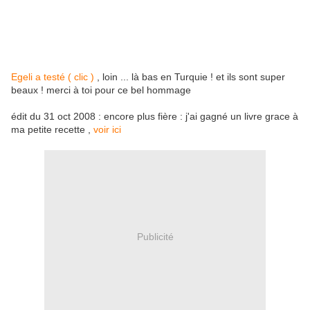
Egeli a testé ( clic )
, loin ... là bas en Turquie ! et ils sont super
beaux ! merci à toi pour ce bel hommage
édit du 31 oct 2008 : encore plus fière : j'ai gagné un livre grace à
ma petite recette ,
voir ici
Publicité