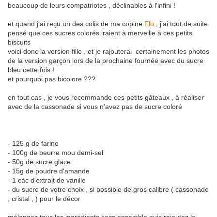
beaucoup de leurs compatriotes , déclinables à l'infini !
et quand j'ai reçu un des colis de ma copine
Flo
, j'ai tout de suite
pensé que ces sucres colorés iraient à merveille à ces petits
biscuits
voici donc la version fille , et je rajouterai certainement les photos
de la version garçon lors de la prochaine fournée avec du sucre
bleu cette fois !
et pourquoi pas bicolore ???
en tout cas , je vous recommande ces petits gâteaux , à réaliser
avec de la cassonade si vous n'avez pas de sucre coloré
- 125 g de farine
- 100g de beurre mou demi-sel
- 50g de sucre glace
- 15g de poudre d'amande
- 1 càc d'extrait de vanille
- du sucre de votre choix , si possible de gros calibre ( cassonade
, cristal , ) pour le décor