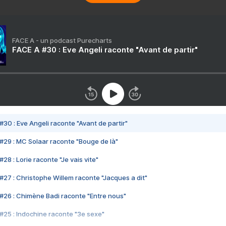
FACE A - un podcast Purecharts
FACE A #30 : Eve Angeli raconte "Avant de partir"
#30 : Eve Angeli raconte "Avant de partir"
#29 : MC Solaar raconte "Bouge de là"
28 : Lorie raconte "Je vais vite"
#27 : Christophe Willem raconte "Jacques a dit"
#26 : Chimène Badi raconte "Entre nous"
#25 : Indochine raconte "3e sexe"