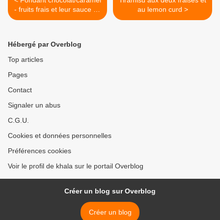
< Fondant chocolat/caramel
Tiramisu aux deux fraises et
- fruits frais et leur sauce au
au lemon curd >
citron
Hébergé par Overblog
Top articles
Pages
Contact
Signaler un abus
C.G.U.
Cookies et données personnelles
Préférences cookies
Voir le profil de khala sur le portail Overblog
Créer un blog sur Overblog
Créer un blog