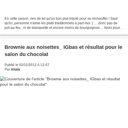
En cette saison, rien de tel qu'un bon plat mijoté pour se réchauffer ! Sauf
qu'ici, personne n'aime les plats traditionnels à part moi :( .... donc pas de
pot-au-feu , ni de blanquette et encore moins de bourguignon ... Alors pour
compenser , je fais...
Brownie aux noisettes_ IGbas et résultat pour le
salon du chocolat
Publié le 02/11/2012 à 12:47
Par
khala