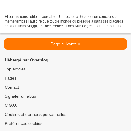
Et oui ! je joins l'utile à l'agréable ! Un recette à IG bas et un concours en
même temps ! Faut dire que tout le monde ou presque a dans ses placards
des bouillons Maggi, en l'occurrence ici des Kub Or ( cela fera rire certaines
suite à une publication...
Page suivante >
Hébergé par Overblog
Top articles
Pages
Contact
Signaler un abus
C.G.U.
Cookies et données personnelles
Préférences cookies