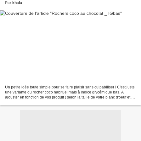
Par
khala
Un petite idée toute simple pour se faire plaisir sans culpabiliser ! C'est juste
une variante du rocher coco habituel mais à indice glycémique bas. A
ajouster en fonction de vos produit ( selon la taille de votre blanc d'oeuf et de
la qualité de votre...