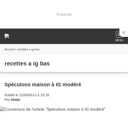
Publicité
MENU
Accueil
» recettes a ig bas
recettes a ig bas
Spéculoos maison à IG modéré
Publié le 11/04/2013 à 15:35
Par
khala