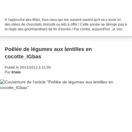
A l'approche des fêtes, tous ceux qui me suivent savent qu'il va y avoir ici
des idées de chocolats, biscuits ou kits à offrir ! Cette année ne déroge pas à
la règle des gourmandises de fin d'année ! Par contre, aujourd'hui , je vous
présente de jolies...
Poêlée de légumes aux lentilles en
cocotte_IGbas
Publié le 20/11/2012 à 21:00
Par
khala