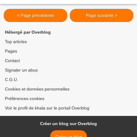
suis inexcusable...
< Page précédente
Page suivante >
Hébergé par Overblog
Top articles
Pages
Contact
Signaler un abus
C.G.U.
Cookies et données personnelles
Préférences cookies
Voir le profil de khala sur le portail Overblog
Créer un blog sur Overblog
Créer un blog