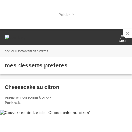
Publicité
MENU
Accueil
» mes desserts preferes
mes desserts preferes
Cheesecake au citron
Publié le 15/03/2008 à 21:27
Par
khala