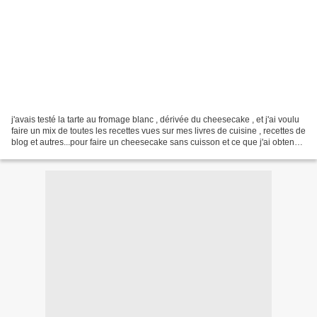
j'avais testé la tarte au fromage blanc , dérivée du cheesecake , et j'ai voulu
faire un mix de toutes les recettes vues sur mes livres de cuisine , recettes de
blog et autres...pour faire un cheesecake sans cuisson et ce que j'ai obtenu
n'est pas mal...