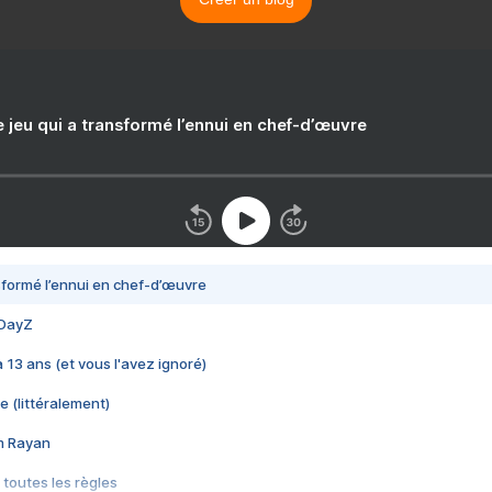
e jeu qui a transformé l’ennui en chef-d’œuvre
nsformé l’ennui en chef-d’œuvre
 DayZ
 a 13 ans (et vous l'avez ignoré)
e (littéralement)
im Rayan
 toutes les règles