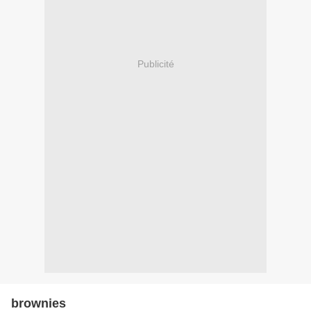
Publicité
brownies