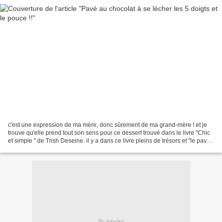
c'est une expression de ma mère, donc sûrement de ma grand-mère ! et je
trouve qu'elle prend tout son sens pour ce dessert trouvé dans le livre "Chic
et simple " de Trish Deseine. il y a dans ce livre pleins de trésors et "le pavé
au chocolat de Virginie"...