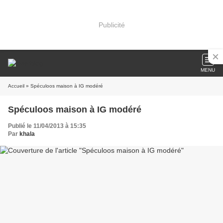
Publicité
MENU
Accueil
» Spéculoos maison à IG modéré
Spéculoos maison à IG modéré
Publié le 11/04/2013 à 15:35
Par
khala