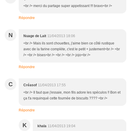
<br /> merci du partage super appetissant !!! bravo<br />
Répondre
N
Nuage de Lait
11/04/2013 18:06
<br /> Mais ils sont chouettes, j'aime bien ce côté rustique
avec de la farine complète, c'est le petit + justement<br /> <br
/> <br /> bises<br /> <br /> <br /> jojo<br />
Répondre
C
Créasof
11/04/2013 17:55
<br /> Il faut que j'essaie, mon fils adore les spéculos !! Bon et
ça t'a requinqué cette fournée de biscuits ???? <br />
Répondre
K
khala
11/04/2013 19:04