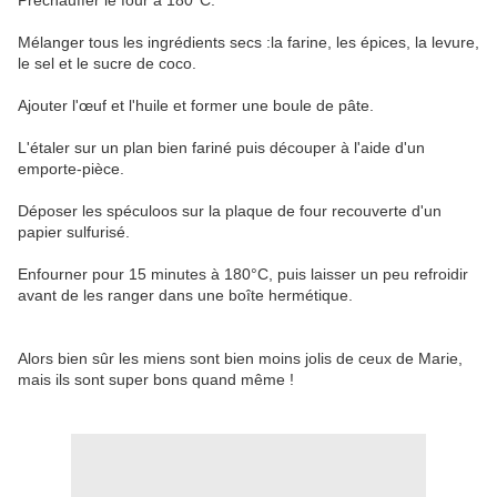
Préchauffer le four à 180°C.
Mélanger tous les ingrédients secs :la farine, les épices, la levure,
le sel et le sucre de coco.
Ajouter l'œuf et l'huile et former une boule de pâte.
L'étaler sur un plan bien fariné puis découper à l'aide d'un
emporte-pièce.
Déposer les spéculoos sur la plaque de four recouverte d'un
papier sulfurisé.
Enfourner pour 15 minutes à 180°C, puis laisser un peu refroidir
avant de les ranger dans une boîte hermétique.
Alors bien sûr les miens sont bien moins jolis de ceux de Marie,
mais ils sont super bons quand même !