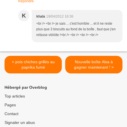
Répondre
K
khala
19/04/2012 16:36
<br /> <br /> je sais ... c'est horrible ... et il ne reste
plus que 3 biscuits au fond de la boîte , faut que j'en
refasse viiiiiiite !<br /> <br /> <br /> <br />
< pois chiches grillés au
Nouvelle boîte Alsa à
paprika fumé
gagner maintenant ! >
Hébergé par Overblog
Top articles
Pages
Contact
Signaler un abus