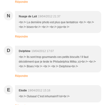
Répondre
N
Nuage de Lait
19/04/2012 21:37
<br /> La dernière photo est plus que tentatrice <br /> <br />
<br /> bises<br /> <br /> <br /> jojo<br />
Répondre
D
Delphine
19/04/2012 17:07
<br /> Ils sont trop gourmands ces petits biscuits ! Il faut
décidément que je teste le Philadelphia Milka ;o)<br /> <br />
<br /> Bises !<br /> <br /> <br /> Delphine<br />
Répondre
E
Elodie
19/04/2012 15:16
<br /> Oulaaa! C'est inhumain!!! lol<br />