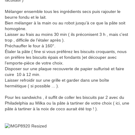
facultatif )
Mélanger ensemble tous les ingrédients secs puis rajouter le
beurre fondu et le lait.
Bien mélanger à la main ou au robot jusqu'à ce que la pâte soit
homogène.
Laisser au frais au moins 30 min ( ils préconisent 3 h , mais c'est
trop , difficile de l'étaler après ).
Préchauffer le four à 160°.
Étaler la pâte ( fine si vous préférez les biscuits croquants, nous
on préfère les biscuits épais et fondants )et découper avec
l'emporte-pièce de votre choix.
Disposer sur une plaque recouverte de papier sulfurisé et faire
cuire 10 à 12 min.
Laisser refroidir sur une grille et garder dans une boîte
hermétique ( si possible ... ).
Pour les sandwichs , il suffit de coller les biscuits par 2 avec du
Philadelphia au Milka ou la pâte à tartiner de votre choix ( ici, une
pâte à tartiner à la noix de coco aurait été top ! ).