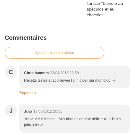
Commentaires
Ajouter un commentaire
C
Christhummm
23/04/2015 22:59
Recette testée et approuvée ! clin d'oeil sur mon blog ;-)
Répondre
J
Julia
13/05/2012 20:55
<br /> MMMMmmm... Vos biscuits ont l'air délicieux !!!! Bises
julia :)<br />