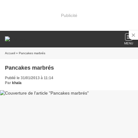
Publicité
MENU
Accueil
» Pancakes marbrés
Pancakes marbrés
Publié le 31/01/2013 à 11:14
Par
khala