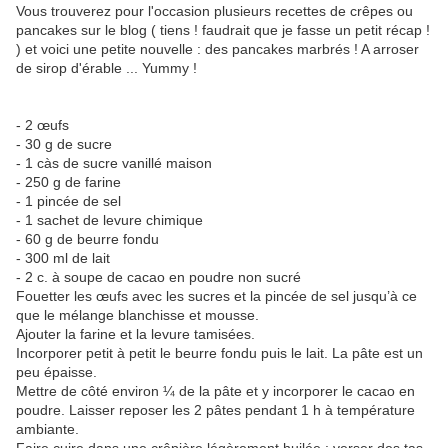
Vous trouverez pour l'occasion plusieurs recettes de crêpes ou
pancakes sur le blog ( tiens ! faudrait que je fasse un petit récap !
) et voici une petite nouvelle : des pancakes marbrés ! A arroser
de sirop d'érable ... Yummy !
- 2 œufs
- 30 g de sucre
- 1 càs de sucre vanillé maison
- 250 g de farine
- 1 pincée de sel
- 1 sachet de levure chimique
- 60 g de beurre fondu
- 300 ml de lait
- 2 c. à soupe de cacao en poudre non sucré
Fouetter les œufs avec les sucres et la pincée de sel jusqu’à ce
que le mélange blanchisse et mousse.
Ajouter la farine et la levure tamisées.
Incorporer petit à petit le beurre fondu puis le lait. La pâte est un
peu épaisse.
Mettre de côté environ ¼ de la pâte et y incorporer le cacao en
poudre. Laisser reposer les 2 pâtes pendant 1 h à température
ambiante.