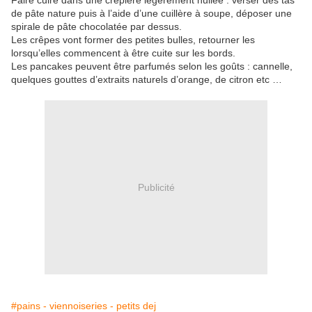
Faire cuire dans une crêpière légèrement huilée : verser des tas
de pâte nature puis à l’aide d’une cuillère à soupe, déposer une
spirale de pâte chocolatée par dessus.
Les crêpes vont former des petites bulles, retourner les
lorsqu’elles commencent à être cuite sur les bords.
Les pancakes peuvent être parfumés selon les goûts : cannelle,
quelques gouttes d’extraits naturels d’orange, de citron etc …
Publicité
#pains - viennoiseries - petits dej