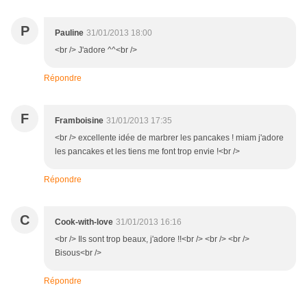
P
Pauline
31/01/2013 18:00
<br /> J'adore ^^<br />
Répondre
F
Framboisine
31/01/2013 17:35
<br /> excellente idée de marbrer les pancakes ! miam j'adore
les pancakes et les tiens me font trop envie !<br />
Répondre
C
Cook-with-love
31/01/2013 16:16
<br /> Ils sont trop beaux, j'adore !!<br /> <br /> <br />
Bisous<br />
Répondre