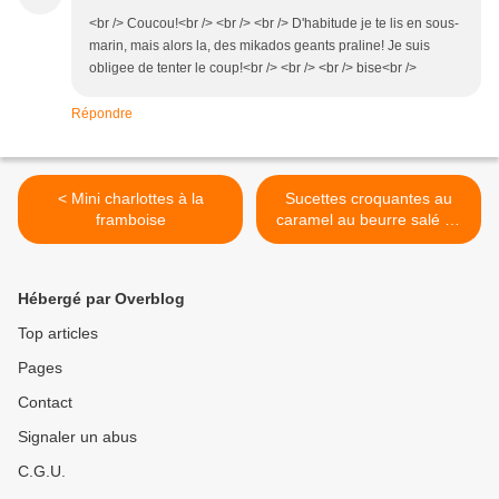
<br /> Coucou!<br /> <br /> <br /> D'habitude je te lis en sous-
marin, mais alors la, des mikados geants praline! Je suis
obligee de tenter le coup!<br /> <br /> <br /> bise<br />
Répondre
< Mini charlottes à la
Sucettes croquantes au
framboise
caramel au beurre salé ou
Nutella >
Hébergé par Overblog
Top articles
Pages
Contact
Signaler un abus
C.G.U.