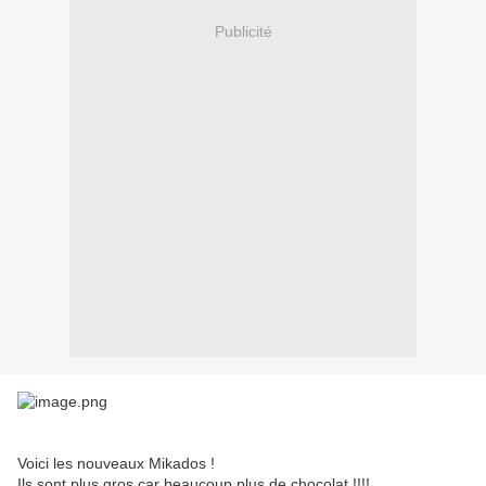
Publicité
Voici les nouveaux Mikados !
Ils sont plus gros car beaucoup plus de chocolat !!!!