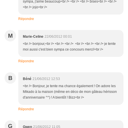
sympa, j'aime beaucoup<br /> <br /> <br /> bises<br /> <br />
<br /> jojo<br />
Répondre
M
Marie-Celine
22/06/2012 00:01
<br /> bonjour,<br /> <br /> <br /> <br /> <br /> <br /> je tente
moi aussi c'est bien sympa ce concours merci!<br />
Répondre
B
Béné
21/06/2012 12:53
<br /> Bonjour, je tente ma chance également ! On adore les
Mikado à la maison (même en déco de mon gâteau hérisson
d'anniversaire ^^) ! A bientôt ! Bizz<br />
Répondre
G
Gwen
21/06/2012 11:05