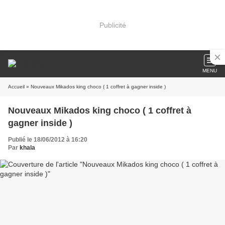
Publicité
MENU
Accueil
» Nouveaux Mikados king choco ( 1 coffret à gagner inside )
Nouveaux Mikados king choco ( 1 coffret à
gagner inside )
Publié le 18/06/2012 à 16:20
Par
khala