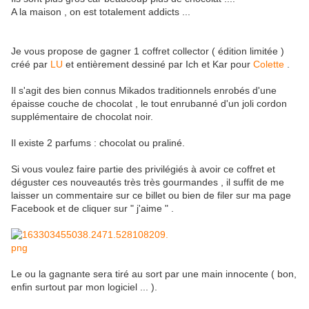
A la maison , on est totalement addicts ...
Je vous propose de gagner 1 coffret collector ( édition limitée )
créé par
LU
et entièrement dessiné par Ich et Kar pour
Colette
.
Il s'agit des bien connus Mikados traditionnels enrobés d'une
épaisse couche de chocolat , le tout enrubanné d'un joli cordon
supplémentaire de chocolat noir.
Il existe 2 parfums : chocolat ou praliné.
Si vous voulez faire partie des privilégiés à avoir ce coffret et
déguster ces nouveautés très très gourmandes , il suffit de me
laisser un commentaire sur ce billet ou bien de filer sur ma page
Facebook et de cliquer sur " j'aime " .
Le ou la gagnante sera tiré au sort par une main innocente ( bon,
enfin surtout par mon logiciel ... ).