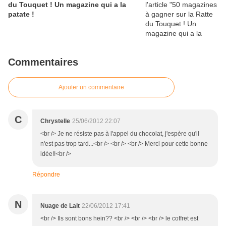
du Touquet ! Un magazine qui a la
patate !
Commentaires
Ajouter un commentaire
C
Chrystelle
25/06/2012 22:07
<br /> Je ne résiste pas à l'appel du chocolat, j'espère qu'il
n'est pas trop tard...<br /> <br /> <br /> Merci pour cette bonne
idée!!<br />
Répondre
N
Nuage de Lait
22/06/2012 17:41
<br /> Ils sont bons hein?? <br /> <br /> <br /> le coffret est