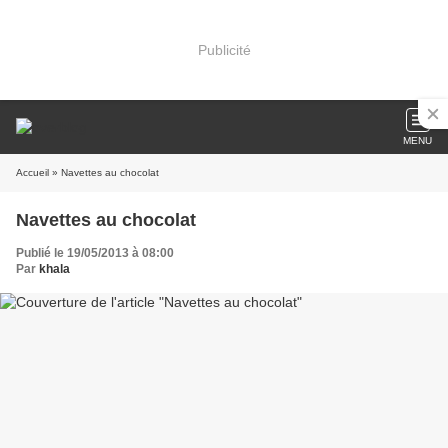
Publicité
MENU
Accueil
» Navettes au chocolat
Navettes au chocolat
Publié le 19/05/2013 à 08:00
Par
khala