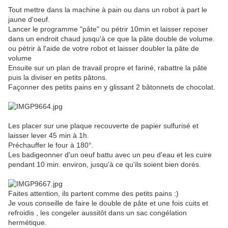
Tout mettre dans la machine à pain ou dans un robot à part le
jaune d'oeuf.
Lancer le programme "pâte" ou pétrir 10min et laisser reposer
dans un endroit chaud jusqu'à ce que la pâte double de volume.
ou pétrir à l'aide de votre robot et laisser doubler la pâte de
volume
Ensuite sur un plan de travail propre et fariné, rabattre la pâte
puis la diviser en petits pâtons.
Façonner des petits pains en y glissant 2 bâtonnets de chocolat.
Les placer sur une plaque recouverte de papier sulfurisé et
laisser lever 45 min à 1h.
Préchauffer le four à 180°.
Les badigeonner d'un oeuf battu avec un peu d'eau et les cuire
pendant 10 min. environ, jusqu'à ce qu'ils soient bien dorés.
Faites attention, ils partent comme des petits pains :)
Je vous conseille de faire le double de pâte et une fois cuits et
refroidis , les congeler aussitôt dans un sac congélation
hermétique.