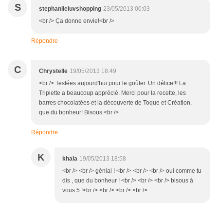
S
stephaniieluvshopping
23/05/2013 00:03
<br /> Ça donne envie!<br />
Répondre
C
Chrystelle
19/05/2013 18:49
<br /> Testées aujourd'hui pour le goûter. Un délice!!! La
Triplette a beaucoup apprécié. Merci pour la recette, les
barres chocolatées et la découverte de Toque et Création,
que du bonheur! Bisous.<br />
Répondre
K
khala
19/05/2013 18:58
<br /> <br /> génial ! <br /> <br /> <br /> oui comme tu
dis , que du bonheur ! <br /> <br /> <br /> bisous à
vous 5 !<br /> <br /> <br /> <br />