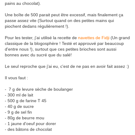
pains au chocolat).
Une boîte de 500 parait peut être excessif, mais finalement ça
passe assez vite (Surtout quand on des petites mains qui
piochent dedans régulièrement !).
Pour les tester, j'ai utilisé la recette de
navettes de Fidji
(Un grand
classique de la blogosphère ! Testé et approuvé par beaucoup
d'entre nous !), surtout que ces petites brioches sont aussi
bonnes avec du sucré que du salé!
Le seul reproche que j'ai eu, c'est de ne pas en avoir fait assez :)
Il vous faut :
- 7 g de levure sèche de boulanger
- 300 ml de lait
- 500 g de farine T 45
- 40 g de sucre
- 9 g de sel fin
- 80g de beurre mou
- 1 jaune d'oeuf pour dorer
- des bâtons de chocolat