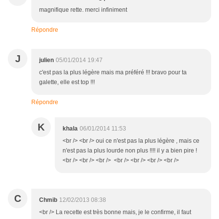
magnifique rette. merci infiniment
Répondre
J
julien
05/01/2014 19:47
c'est pas la plus légère mais ma préféré !!! bravo pour ta
galette, elle est top !!!
Répondre
K
khala
06/01/2014 11:53
<br /> <br /> oui ce n'est pas la plus légère , mais ce
n'est pas la plus lourde non plus !!!! il y a bien pire !
<br /> <br /> <br /> <br /> <br /> <br /> <br />
C
Chmib
12/02/2013 08:38
<br /> La recette est très bonne mais, je le confirme, il faut