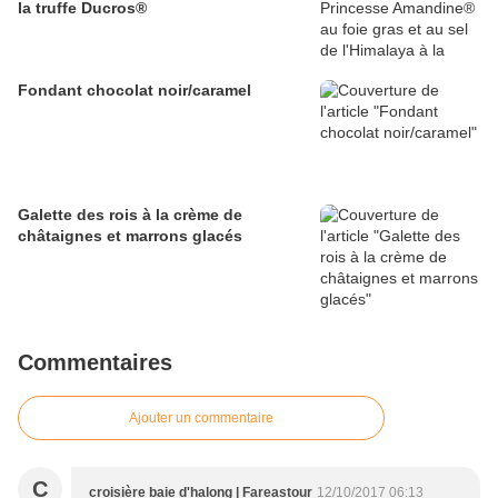
la truffe Ducros®
Fondant chocolat noir/caramel
Galette des rois à la crème de
châtaignes et marrons glacés
Commentaires
Ajouter un commentaire
C
croisière baie d'halong | Fareastour
12/10/2017 06:13