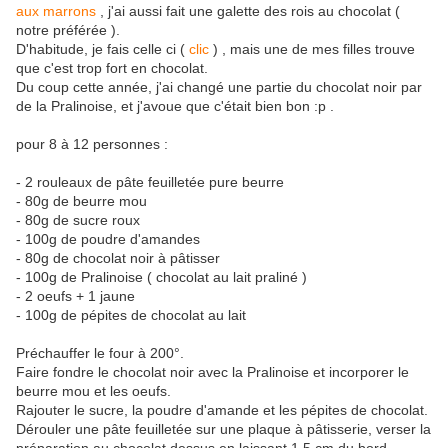
aux marrons
, j'ai aussi fait une galette des rois au chocolat (
notre préférée ).
D'habitude, je fais celle ci (
clic
) , mais une de mes filles trouve
que c'est trop fort en chocolat.
Du coup cette année, j'ai changé une partie du chocolat noir par
de la Pralinoise, et j'avoue que c'était bien bon :p .
pour 8 à 12 personnes :
- 2 rouleaux de pâte feuilletée pure beurre
- 80g de beurre mou
- 80g de sucre roux
- 100g de poudre d'amandes
- 80g de chocolat noir à pâtisser
- 100g de Pralinoise ( chocolat au lait praliné )
- 2 oeufs + 1 jaune
- 100g de pépites de chocolat au lait
Préchauffer le four à 200°.
Faire fondre le chocolat noir avec la Pralinoise et incorporer le
beurre mou et les oeufs.
Rajouter le sucre, la poudre d'amande et les pépites de chocolat.
Dérouler une pâte feuilletée sur une plaque à pâtisserie, verser la