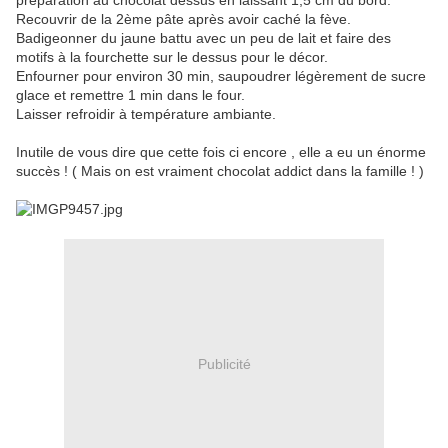
préparation au chocolat dessus en laissant 1,5 cm du bord.
Recouvrir de la 2ème pâte après avoir caché la fève.
Badigeonner du jaune battu avec un peu de lait et faire des
motifs à la fourchette sur le dessus pour le décor.
Enfourner pour environ 30 min, saupoudrer légèrement de sucre
glace et remettre 1 min dans le four.
Laisser refroidir à température ambiante.
Inutile de vous dire que cette fois ci encore , elle a eu un énorme
succès ! ( Mais on est vraiment chocolat addict dans la famille ! )
Publicité