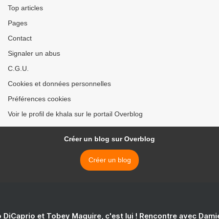
Top articles
Pages
Contact
Signaler un abus
C.G.U.
Cookies et données personnelles
Préférences cookies
Voir le profil de khala sur le portail Overblog
Créer un blog sur Overblog
Créer un blog
 DiCaprio et Tobey Maguire, c'est lui ! Rencontre avec Dam