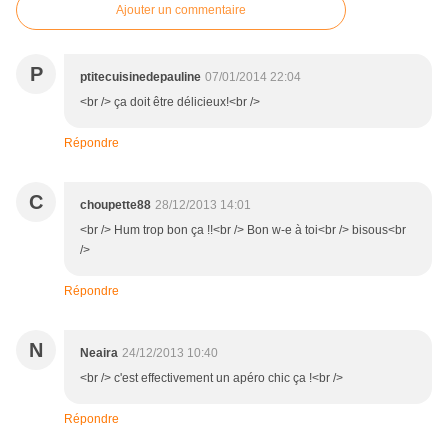
Ajouter un commentaire
P
ptitecuisinedepauline
07/01/2014 22:04
<br /> ça doit être délicieux!<br />
Répondre
C
choupette88
28/12/2013 14:01
<br /> Hum trop bon ça !!<br /> Bon w-e à toi<br /> bisous<br
/>
Répondre
N
Neaira
24/12/2013 10:40
<br /> c'est effectivement un apéro chic ça !<br />
Répondre